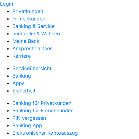
Login
Privatkunden
Firmenkunden
Banking & Service
Immobilie & Wohnen
Meine Bank
Ansprechpartner
Karriere
Serviceübersicht
Banking
Apps
Sicherheit
Banking für Privatkunden
Banking für Firmenkunden
PIN vergessen
Banking App
Elektronischer Kontoauszug