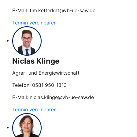
E-Mail: tim.ketterkat@vb-ue-saw.de
Termin vereinbaren
Niclas Klinge
Agrar- und Energiewirtschaft
Telefon: 0581 950-1813
E-Mail: niclas.klinge@vb-ue-saw.de
Termin vereinbaren