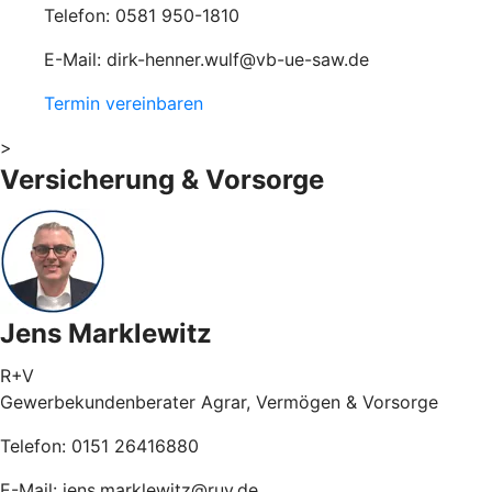
Telefon: 0581 950-1810
E-Mail: dirk-henner.wulf@vb-ue-saw.de
Termin vereinbaren
>
Versicherung & Vorsorge
Jens Marklewitz
R+V
Gewerbekundenberater Agrar, Vermögen & Vorsorge
Telefon: 0151 26416880
E-Mail: jens.marklewitz@ruv.de