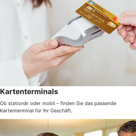
Kartenterminals
Ob stationär oder mobil – finden Sie das passende
Kartenterminal für Ihr Geschäft.