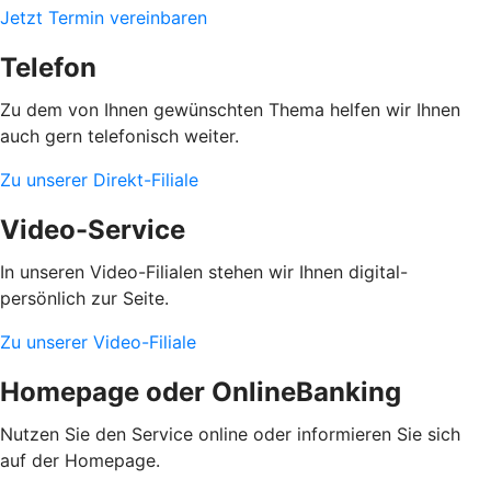
Jetzt Termin vereinbaren
Telefon
Zu dem von Ihnen gewünschten Thema helfen wir Ihnen
auch gern telefonisch weiter.
Zu unserer Direkt-Filiale
Video-Service
In unseren Video-Filialen stehen wir Ihnen digital-
persönlich zur Seite.
Zu unserer Video-Filiale
Homepage oder OnlineBanking
Nutzen Sie den Service online oder informieren Sie sich
auf der Homepage.