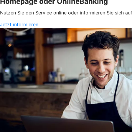
Homepage oder OnlineBanking
Nutzen Sie den Service online oder informieren Sie sich a
Jetzt informieren