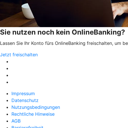
Sie nutzen noch kein OnlineBanking?
Lassen Sie Ihr Konto fürs OnlineBanking freischalten, um 
Jetzt freischalten
Impressum
Datenschutz
Nutzungsbedingungen
Rechtliche Hinweise
AGB
Barrierefreiheit