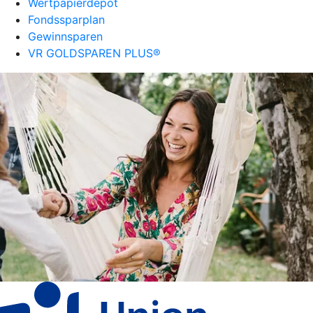
Wertpapierdepot
Fondssparplan
Gewinnsparen
VR GOLDSPAREN PLUS®