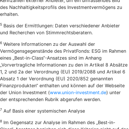
Kennzahlen externer Anbieter, um ein umfassendes Bild
des Nachhaltigkeitsprofils des Investmentvermögens zu
erhalten.
5
Basis der Ermittlungen: Daten verschiedener Anbieter
und Recherchen von Stimmrechtsberatern.
6
Weitere Informationen zu der Auswahl der
Vermögensgegenstände des PrivatFonds: ESG im Rahmen
eines „Best-in-Class“-Ansatzes sind im Anhang
„Vorvertragliche Informationen zu den in Artikel 8 Absätze
1, 2 und 2a der Verordnung (EU) 2019/2088 und Artikel 6
Absatz 1 der Verordnung (EU) 2020/852 genannten
Finanzprodukten“ enthalten und können auf der Webseite
der Union Investment (
www.union-investment.de
) unter
der entsprechenden Rubrik abgerufen werden.
7
Auf Basis einer systemischen Analyse
8
Im Gegensatz zur Analyse im Rahmen des „Best-in-