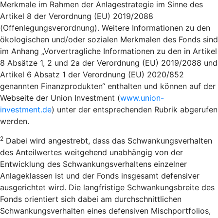
Merkmale im Rahmen der Anlagestrategie im Sinne des
Artikel 8 der Verordnung (EU) 2019/2088
(Offenlegungsverordnung). Weitere Informationen zu den
ökologischen und/oder sozialen Merkmalen des Fonds sind
im Anhang „Vorvertragliche Informationen zu den in Artikel
8 Absätze 1, 2 und 2a der Verordnung (EU) 2019/2088 und
Artikel 6 Absatz 1 der Verordnung (EU) 2020/852
genannten Finanzprodukten“ enthalten und können auf der
Webseite der Union Investment (
www.union-
investment.de
) unter der entsprechenden Rubrik abgerufen
werden.
2
Dabei wird angestrebt, dass das Schwankungsverhalten
des Anteilwertes weitgehend unabhängig von der
Entwicklung des Schwankungsverhaltens einzelner
Anlageklassen ist und der Fonds insgesamt defensiver
ausgerichtet wird. Die langfristige Schwankungsbreite des
Fonds orientiert sich dabei am durchschnittlichen
Schwankungsverhalten eines defensiven Mischportfolios,