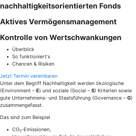
nachhaltigkeitsorientierten Fonds
Aktives Vermögensmanagement
Kontrolle von Wertschwankungen
Überblick
So funktioniert's
Chancen & Risiken
Jetzt Termin vereinbaren
Unter dem Begriff Nachhaltigkeit werden ökologische
(Environment –
E
) und soziale (Social –
S
) Kriterien sowie
gute Unternehmens- und Staatsführung (Governance –
G
)
zusammengefasst.
Das sind zum Beispiel
CO
-Emissionen,
2