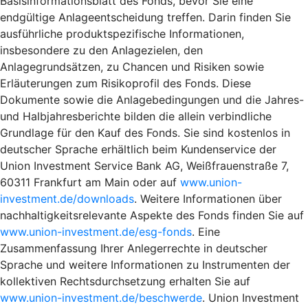
Basisinformationsblatt des Fonds, bevor Sie eine
endgültige Anlageentscheidung treffen. Darin finden Sie
ausführliche produktspezifische Informationen,
insbesondere zu den Anlagezielen, den
Anlagegrundsätzen, zu Chancen und Risiken sowie
Erläuterungen zum Risikoprofil des Fonds. Diese
Dokumente sowie die Anlagebedingungen und die Jahres-
und Halbjahresberichte bilden die allein verbindliche
Grundlage für den Kauf des Fonds. Sie sind kostenlos in
deutscher Sprache erhältlich beim Kundenservice der
Union Investment Service Bank AG, Weißfrauenstraße 7,
60311 Frankfurt am Main oder auf
www.union-
investment.de/downloads
. Weitere Informationen über
nachhaltigkeitsrelevante Aspekte des Fonds finden Sie auf
www.union-investment.de/esg-fonds
. Eine
Zusammenfassung Ihrer Anlegerrechte in deutscher
Sprache und weitere Informationen zu Instrumenten der
kollektiven Rechtsdurchsetzung erhalten Sie auf
www.union-investment.de/beschwerde
. Union Investment