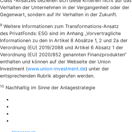
Class“-Ansatzes beziehen sich diese Kriterien nicht auf das
Verhalten der Unternehmen in der Vergangenheit oder der
Gegenwart, sondern auf ihr Verhalten in der Zukunft.
9
Weitere Informationen zum Transformations-Ansatz
des PrivatFonds: ESG sind im Anhang „Vorvertragliche
Informationen zu den in Artikel 8 Absätze 1, 2 und 2a der
Verordnung (EU) 2019/2088 und Artikel 6 Absatz 1 der
Verordnung (EU) 2020/852 genannten Finanzprodukten“
enthalten und können auf der Webseite der Union
Investment (
www.union-investment.de
) unter der
entsprechenden Rubrik abgerufen werden.
10
Nachhaltig im Sinne der Anlagestrategie