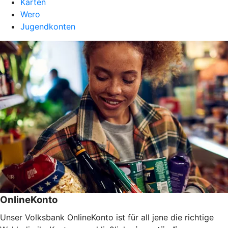
Karten
Wero
Jugendkonten
OnlineKonto
Unser Volksbank OnlineKonto ist für all jene die richtige