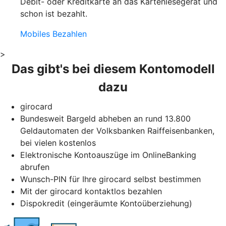
Debit- oder Kreditkarte an das Kartenlesegerät und
schon ist bezahlt.
Mobiles Bezahlen
>
Das gibt's bei diesem Kontomodell
dazu
girocard
Bundesweit Bargeld abheben an rund 13.800
Geldautomaten der Volksbanken Raiffeisenbanken,
bei vielen kostenlos
Elektronische Kontoauszüge im OnlineBanking
abrufen
Wunsch-PIN für Ihre girocard selbst bestimmen
Mit der girocard kontaktlos bezahlen
Dispokredit (eingeräumte Kontoüberziehung)