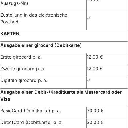
Auszugs-Nr.)
Zustellung in das elektronische
✓
Postfach
KARTEN
Ausgabe einer girocard (Debitkarte)
Erste girocard p. a.
12,00 €
Zweite girocard p. a.
12,00 €
Digitale girocard p. a.
✓
Ausgabe einer Debit-/Kreditkarte als Mastercard oder
Visa
BasicCard (Debitkarte) p. a.
30,00 €
DirectCard (Debitkarte) p. a.
30,00 €