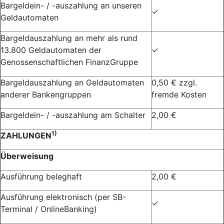
Bargeldein- / -auszahlung an unseren
✓
Geldautomaten
Bargeldauszahlung an mehr als rund
13.800 Geldautomaten der
✓
Genossenschaftlichen FinanzGruppe
Bargeldauszahlung an Geldautomaten
0,50 € zzgl.
anderer Bankengruppen
fremde Kosten
Bargeldein- / -auszahlung am Schalter
2,00 €
1)
ZAHLUNGEN
Überweisung
Ausführung beleghaft
2,00 €
Ausführung elektronisch (per SB-
✓
Terminal / OnlineBanking)