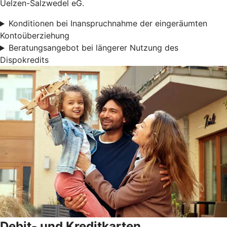
Uelzen-Salzwedel eG.
Konditionen bei Inanspruchnahme der eingeräumten
Kontoüberziehung
Beratungsangebot bei längerer Nutzung des
Dispokredits
Debit- und Kreditkarten