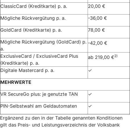
ClassicCard (Kreditkarte) p. a.
20,00 €
Mögliche Rückvergütung p. a.
-36,00 €
GoldCard (Kreditkarte) p. a.
78,00 €
Mögliche Rückvergütung (GoldCard) p.
-42,00 €
a.
ExclusiveCard / ExclusiveCard Plus
2)
ab 219,00 €
(Kreditkarte) p. a.
Digitale Mastercard p. a.
✓
MEHRWERTE
VR SecureGo plus: je genutzte TAN
✓
PIN-Selbstwahl am Geldautomaten
✓
Ergänzend zu den in der Tabelle genannten Konditionen
gilt das Preis- und Leistungsverzeichnis der Volksbank