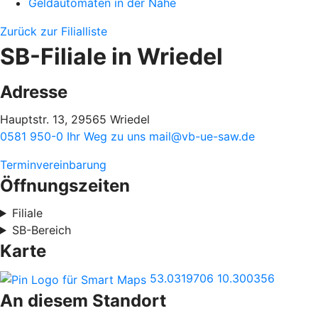
Geldautomaten in der Nähe
Zurück zur Filialliste
SB-Filiale in Wriedel
Adresse
Hauptstr. 13, 29565 Wriedel
0581 950-0
Ihr Weg zu uns
mail@vb-ue-saw.de
Terminvereinbarung
Öffnungszeiten
Filiale
SB-Bereich
Karte
53.0319706
10.300356
An diesem Standort