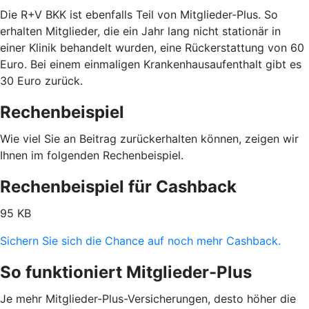
Die R+V BKK ist ebenfalls Teil von Mitglieder-Plus. So
erhalten Mitglieder, die ein Jahr lang nicht stationär in
einer Klinik behandelt wurden, eine Rückerstattung von 60
Euro. Bei einem einmaligen Krankenhausaufenthalt gibt es
30 Euro zurück.
Rechenbeispiel
Wie viel Sie an Beitrag zurückerhalten können, zeigen wir
Ihnen im folgenden Rechenbeispiel.
Rechenbeispiel für Cashback
95 KB
Sichern Sie sich die Chance auf noch mehr Cashback.
So funktioniert Mitglieder-Plus
Je mehr Mitglieder-Plus-Versicherungen, desto höher die