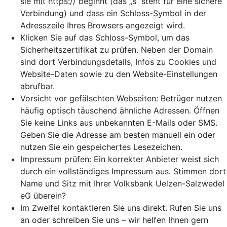
sie mit https:// beginnt (das „s“ steht für eine sichere
Verbindung) und dass ein Schloss-Symbol in der
Adresszeile Ihres Browsers angezeigt wird.
Klicken Sie auf das Schloss-Symbol, um das
Sicherheitszertifikat zu prüfen. Neben der Domain
sind dort Verbindungsdetails, Infos zu Cookies und
Website-Daten sowie zu den Website-Einstellungen
abrufbar.
Vorsicht vor gefälschten Webseiten: Betrüger nutzen
häufig optisch täuschend ähnliche Adressen. Öffnen
Sie keine Links aus unbekannten E-Mails oder SMS.
Geben Sie die Adresse am besten manuell ein oder
nutzen Sie ein gespeichertes Lesezeichen.
Impressum prüfen: Ein korrekter Anbieter weist sich
durch ein vollständiges Impressum aus. Stimmen dort
Name und Sitz mit Ihrer Volksbank Uelzen-Salzwedel
eG überein?
Im Zweifel kontaktieren Sie uns direkt. Rufen Sie uns
an oder schreiben Sie uns – wir helfen Ihnen gern