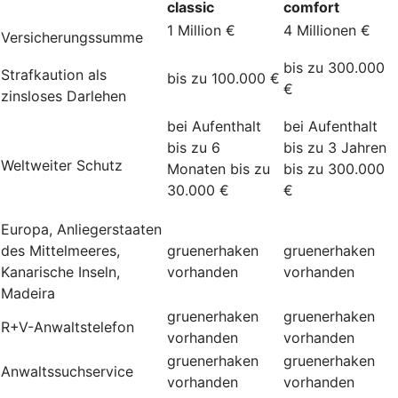
classic
comfort
1 Million €
4 Millionen €
Versicherungssumme
bis zu 300.000
Strafkaution als
bis zu 100.000 €
€
zinsloses Darlehen
bei Aufenthalt
bei Aufenthalt
bis zu 6
bis zu 3 Jahren
Weltweiter Schutz
Monaten bis zu
bis zu 300.000
30.000 €
€
Europa, Anliegerstaaten
des Mittelmeeres,
gruenerhaken
gruenerhaken
Kanarische Inseln,
vorhanden
vorhanden
Madeira
gruenerhaken
gruenerhaken
R+V-Anwaltstelefon
vorhanden
vorhanden
gruenerhaken
gruenerhaken
Anwaltssuchservice
vorhanden
vorhanden