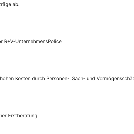
träge ab.
 der R+V-UnternehmensPolice
vor hohen Kosten durch Personen-, Sach- und Vermögensschä
cher Erstberatung