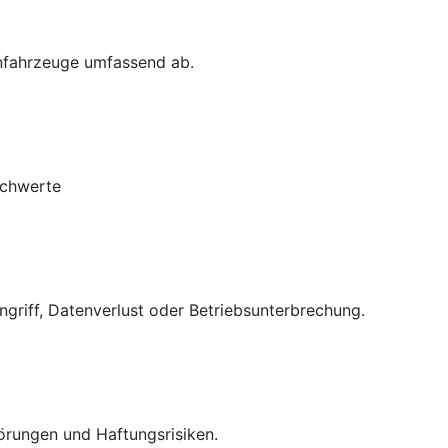
enfahrzeuge umfassend ab.
achwerte
griff, Datenverlust oder Betriebsunterbrechung.
örungen und Haftungsrisiken.