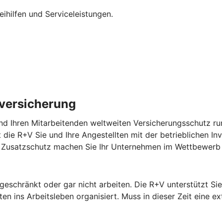
eihilfen und Serviceleistungen.
lversicherung
nd Ihren Mitarbeitenden weltweiten Versicherungsschutz run
zt die R+V Sie und Ihre Angestellten mit der betrieblichen In
em Zusatzschutz machen Sie Ihr Unternehmen im Wettbewerb 
ngeschränkt oder gar nicht arbeiten. Die R+V unterstützt S
n ins Arbeitsleben organisiert. Muss in dieser Zeit eine ex