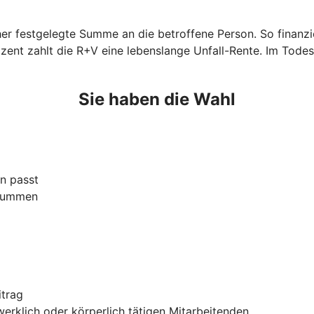
orher festgelegte Summe an die betroffene Person. So finan
zent zahlt die R+V eine lebenslange Unfall-Rente. Im Todes
Sie haben die Wahl
n passt
ssummen
itrag
rklich oder körperlich tätigen Mitarbeitenden.