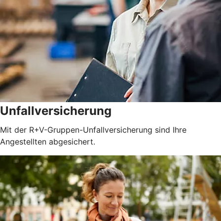
Unfallversicherung
Mit der R+V-Gruppen-Unfallversicherung sind Ihre
Angestellten abgesichert.